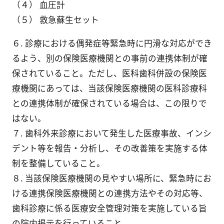
（４） 血圧計
（５） 救急蘇生セット
６. 診療における偶発症等緊急時に円滑な対応ができ
るよう、別の保険医療機関との事前の連携体制が確
保されていること。ただし、医科歯科併設の保険医
療機関にあっては、当該保険医療機関の医科診療科
との連携体制が確保されている場合は、この限りで
はない。
７. 歯科外来診療において発生した医療事故、インシ
デント等を報告・分析し、その改善策を実施する体
制を整備していること。
８. 当該保険医療機関の見やすい場所に、緊急時にお
ける連携保険医療機関との連携方法やその対応等、
歯科診療に係る医療安全管理対策を実施している旨
の院内掲示を行っていること。