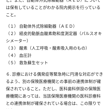
と。また、自動体外式除細動器（ＡＥＤ）について
は保有していることがわかる院内掲示を行っている
こと。
（１） 自動体外式除細動器（ＡＥＤ）
（２） 経皮的動脈血酸素飽和度測定器（パルスオキ
シメーター）
（３） 酸素（人工呼吸・酸素吸入用のもの）
（４） 血圧計
（５） 救急蘇生セット
６. 診療における偶発症等緊急時に円滑な対応ができ
るよう、別の保険医療機関との事前の連携体制が確
保されていること。ただし、医科歯科併設の保険医
療機関にあっては、当該保険医療機関の医科診療科
との連携体制が確保されている場合は、この限りで