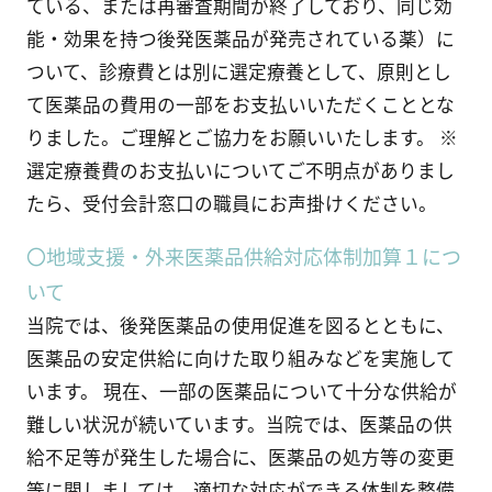
ている、または再審査期間が終了しており、同じ効
能・効果を持つ後発医薬品が発売されている薬）に
ついて、診療費とは別に選定療養として、原則とし
て医薬品の費用の一部をお支払いいただくこととな
りました。ご理解とご協力をお願いいたします。 ※
選定療養費のお支払いについてご不明点がありまし
たら、受付会計窓口の職員にお声掛けください。
〇地域支援・外来医薬品供給対応体制加算１につ
いて
当院では、後発医薬品の使用促進を図るとともに、
医薬品の安定供給に向けた取り組みなどを実施して
います。 現在、一部の医薬品について十分な供給が
難しい状況が続いています。当院では、医薬品の供
給不足等が発生した場合に、医薬品の処方等の変更
等に関しましては、適切な対応ができる体制を整備