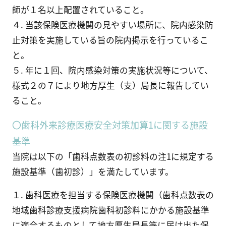
師が１名以上配置されていること。
４. 当該保険医療機関の見やすい場所に、院内感染防
止対策を実施している旨の院内掲示を行っているこ
と。
５. 年に１回、院内感染対策の実施状況等について、
様式２の７により地方厚生（支）局長に報告してい
ること。
〇歯科外来診療医療安全対策加算1に関する施設
基準
当院は以下の「歯科点数表の初診料の注1に規定する
施設基準（歯初診）」を満たしています。
１. 歯科医療を担当する保険医療機関（歯科点数表の
地域歯科診療支援病院歯科初診料にかかる施設基準
に適合するものとして地方厚生局長等に届け出た保