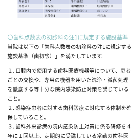
〇歯科点数表の初診料の注1に規定する施設基準
当院は以下の「歯科点数表の初診料の注1に規定する
施設基準（歯初診）」を満たしています。
１. 口腔内で使用する歯科医療機器等について、患者
ごとの交換や、専用の機器を用いた洗浄・滅菌処理
を徹底する等十分な院内感染防止対策を講じている
こと。
２. 感染症患者に対する歯科診療に対応する体制を確
保していること。
３. 歯科外来診療の院内感染防止対策に係る研修を４
年に１回以上、定期的に受講している常勤の歯科医