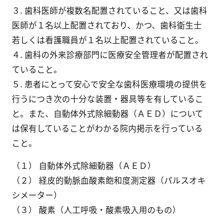
３. 歯科医師が複数名配置されていること、又は歯科
医師が１名以上配置されており、かつ、歯科衛生士
若しくは看護職員が１名以上配置されていること。
４. 歯科の外来診療部門に医療安全管理者が配置され
ていること。
５. 患者にとって安心で安全な歯科医療環境の提供を
行うにつき次の十分な装置・器具等を有しているこ
と。また、自動体外式除細動器（ＡＥＤ）について
は保有していることがわかる院内掲示を行っている
こと。
（１） 自動体外式除細動器（ＡＥＤ）
（２） 経皮的動脈血酸素飽和度測定器（パルスオキ
シメーター）
（３） 酸素（人工呼吸・酸素吸入用のもの）